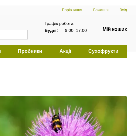
Порівняння
Бажання
Вхід
Графік роботи:
Мій кошик
Будні:
9:00–17:00
й
Пробники
Акції
Сухофрукти