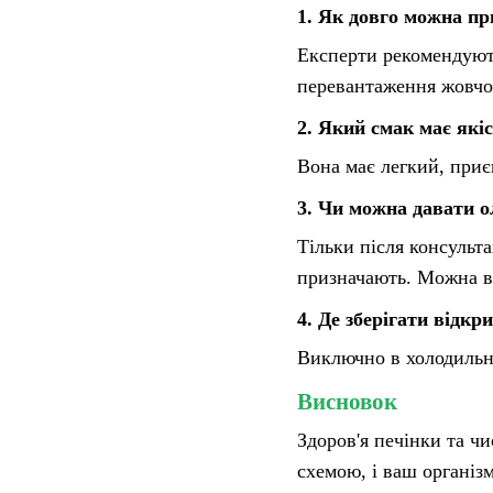
1. Як довго можна пр
Експерти рекомендують
перевантаження жовчо
2. Який смак має якіс
Вона має легкий, при
3. Чи можна давати о
Тільки після консульта
призначають. Можна в 
4. Де зберігати відк
Виключно в холодильни
Висновок
Здоров'я печінки та ч
схемою, і ваш організм