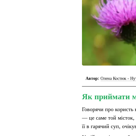
Автор:
Олена Костюк - Нут
Як приймати ма
Говорячи про користь 
— це саме той місток,
її в гарячий суп, очік