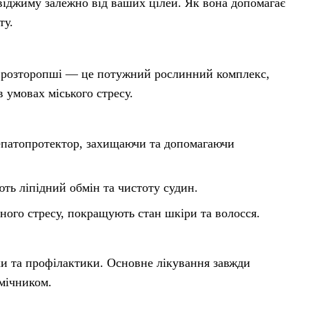
віджиму залежно від ваших цілей. Як вона допомагає
ту.
ія розторопші — це потужний рослинний комплекс,
 умовах міського стресу.
епатопротектор, захищаючи та допомагаючи
ь ліпідний обмін та чистоту судин.
ого стресу, покращують стан шкіри та волосся.
и та профілактики. Основне лікування завжди
омічником.