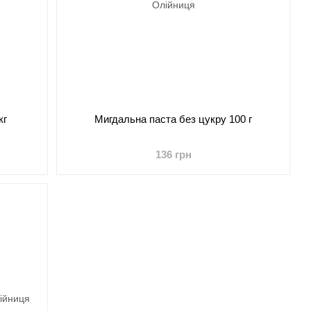
кг
Мигдальна паста без цукру 100 г
136 грн