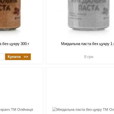
 без цукру 300 г
Мигдальна паста без цукру 1 
Купити >>
0 грн