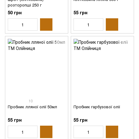
розторопші 250 г
50 грн
55 грн
10
Пробник лляної олії 50мл
Пробник гарбузової олії
55 грн
55 грн