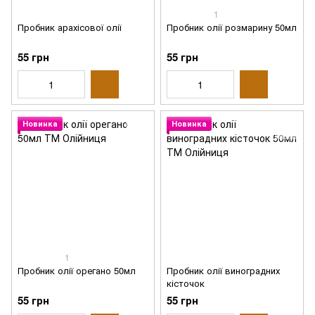
1
Пробник арахісової олії
Пробник олії розмарину 50мл
55 грн
55 грн
Новинка
Новинка
1
Пробник олії орегано 50мл
Пробник олії виноградних
кісточок
55 грн
55 грн