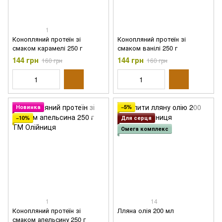
1
Конопляний протеїн зі
Конопляний протеїн зі
смаком карамелі 250 г
смаком ванілі 250 г
144 грн
144 грн
160 грн
160 грн
Новинка
−5%
−10%
Для серця
Омега комплекс
1
14
Конопляний протеїн зі
Лляна олія 200 мл
смаком апельсину 250 г