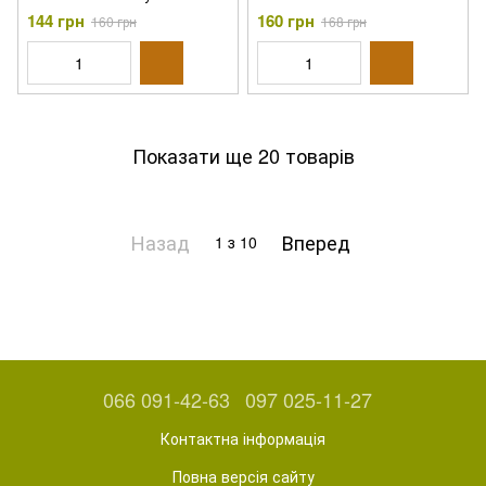
144 грн
160 грн
160 грн
168 грн
Показати ще 20 товарів
Назад
Вперед
1
з 10
066 091-42-63
097 025-11-27
Контактна інформація
Повна версія сайту