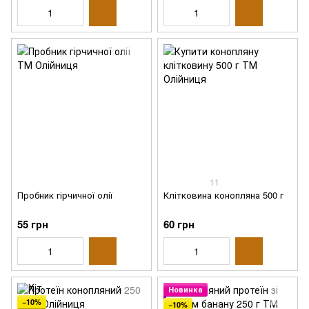
11
Пробник гірчичної олії
Клітковина конопляна 500 г
55 грн
60 грн
Новинка
−10%
−10%