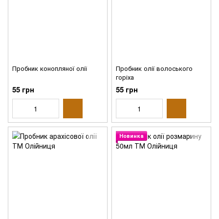
Пробник конопляної олії
Пробник олії волоського
горіха
55 грн
55 грн
Новинка