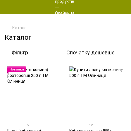
Каталог
Каталог
Фільтр
Спочатку дешевше
Новинка
5
12
Шрот (клітковина)
Клітковина лляна 500 г