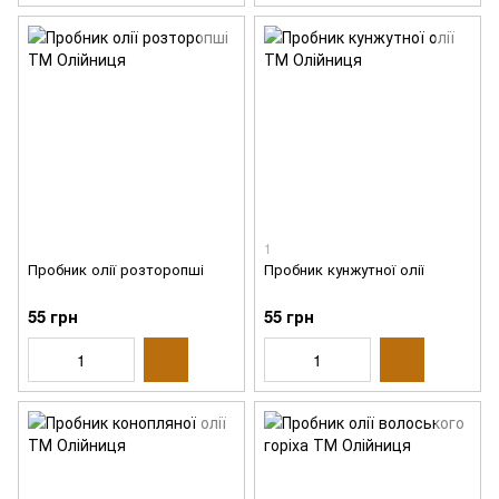
1
Пробник олії розторопші
Пробник кунжутної олії
55 грн
55 грн