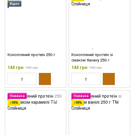
Відео
1
Конопляний протеїн 250 г
Конопляний протеїн зі
смаком банану 250 г
144 грн
144 грн
160 грн
160 грн
Новинка
Новинка
−10%
−10%