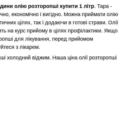
одини олію розторопші купити 1 літр
. Тара -
чно, економічно і вигідно. Можна приймати олію
ичних цілях, так і додаючи в готові страви. Олії
ить на курс прийому в цілях профілактики. Якщо
оропші для лікування, перед прийомом
йтеся з лікарем.
ші холодний віджим. Наша ціна олії розторопші