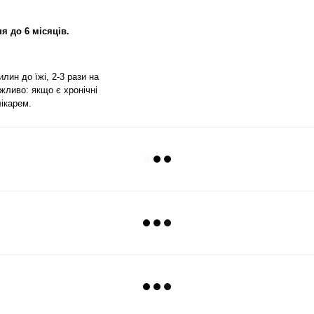
я до 6 місяців.
лин до їжі, 2-3 рази на
жливо: якщо є хронічні
ікарем.