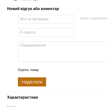
Новий відгук або коментар
Увійти за допомого
Оцініть товар
Надіслати
Характеристики
Країна