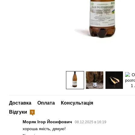
Доставка
Оплата
Консультація
Відгуки
9
Моряк Ігор Йосифович
08.12.2025 в 16:19
хороша якість, дякую!