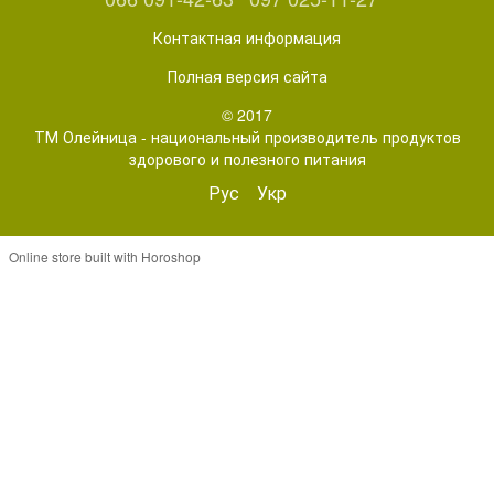
Контактная информация
Полная версия сайта
© 2017
ТМ Олейница - национальный производитель продуктов
здорового и полезного питания
Рус
Укр
Online store built with Horoshop