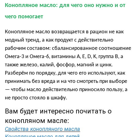
Конопляное масло: для чего оно нужно и от
чего помогает
Конопляное масло возвращается в рацион не как
модный тренд, а как продукт с действительно
рабочим составом: сбалансированное соотношение
Омега-3 и Омега-6, витамины A, E, D, K, группа B, а
также железо, калий, фосфор, магний и цинк.
Разберём по порядку, для чего его используют, как
принимать без вреда и на что смотреть при выборе
— чтобы масло действительно приносило пользу, а
не просто стояло в шкафу.
Вам будет интересно почитать о
конопляном масле:
С
войства конопляного масла
Конопляное масло для детей