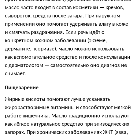
масло часто входит в состав косметики — кремов,
сывороток, средств после загара. При наружном
применении оно помогает удерживать влагу в коже
и смягчать раздражения. Если речь идёт о
конкретном кожном заболевании (экземе,
дерматите, псориазе), масло можно использовать
как вспомогательное средство и после консультации
с дерматологом — самостоятельно оно диагноз не
снимает.
Пищеварение
Жирные кислоты помогают лучше усваивать
жирорастворимые витамины и способствуют мягкой
работе кишечника
. М
асло традиционно используют
как лёгкое натуральное средство при эпизодических
запорах. При хронических заболеваниях ЖКТ (язва,