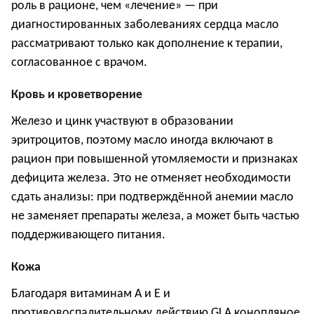
роль в рационе, чем «лечение» — при
диагностированных заболеваниях сердца масло
рассматривают только как дополнение к терапии,
согласованное с врачом.
Кровь и кроветворение
Железо и цинк участвуют в образовании
эритроцитов, поэтому масло иногда включают в
рацион при повышенной утомляемости и признаках
дефицита железа. Это не отменяет необходимости
сдать анализы: при подтверждённой анемии масло
не заменяет препараты железа, а может быть частью
поддерживающего питания.
Кожа
Благодаря витаминам A и E и
противовоспалительному действию GLA конопляное