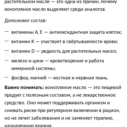
растительном масле — это одна из причин, почему
конопляное масло выделяют среди аналогов.
Дополняют состав:
витамины A, E — антиоксидантная защита клеток;
витамин K — участвует в свёртываемости крови;
витамин D — редкость для растительных масел;
железо и цинк — кроветворение и работа
иммунной системы;
фосфор, магний — костная и нервная ткань.
Важно понимать:
конопляное масло — это пищевой
продукт с полезным составом, а не лекарственное
средство. Оно может поддерживать организм и
снижать риски при регулярном включении в рацион,
но не лечит заболевания и не заменяет терапию,
назначенную врачом.