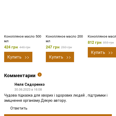
Конопляное масло 500
Конопляное масло 200
Конопляное масл
мл
мл
812 грн
855 грн
424 грн
247 грн
446 грн
260 грн
Купить >>
Купить >>
Купить >>
Комментарии
1
Неля Сидоренко
30.06.2023 в 16:08
Чудова підказка для хворих і здорових людей , підтримки і
зміцнення організму.Дякую автору.
Ответить