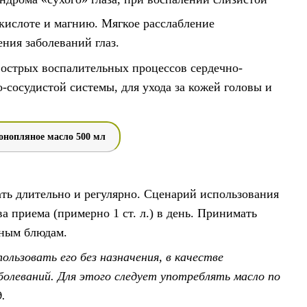
кислоте и магнию. Мягкое расслабление
ния заболеваний глаз.
 острых воспалительных процессов сердечно-
-сосудистой системы, для ухода за кожей головы и
онопляное масло 500 мл
ть длительно и регулярно. Сценарий использования
а приема (примерно 1 ст. л.) в день. Принимать
одным блюдам.
льзовать его без назначения, в качестве
олеваний. Для этого следует употреблять масло по
д.