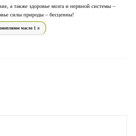
е, а также здоровье мозга и нервной системы –
ровье силы природы – бесценны!
онопляное масло 1 л