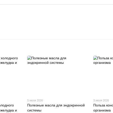
5 июля 2026
3 июля 2026
олодного
Полезные масла для эндокринной
Польза кон
 желудка и
системы
организма