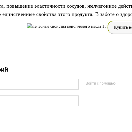
, повышение эластичности сосудов, желчегонное действи
 единственные свойства этого продукта. В заботе о здо
Купить к
рий
Войти с помощью