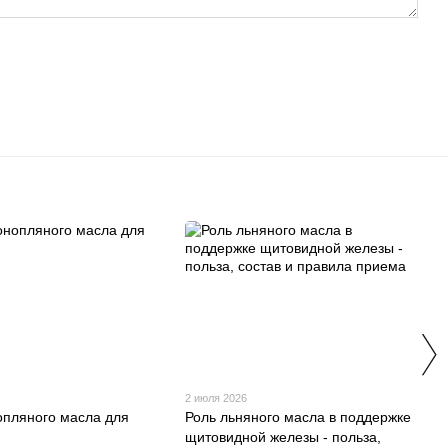
2 июля 2026
опляного масла для
Роль льняного масла в поддержке
щитовидной железы - польза,