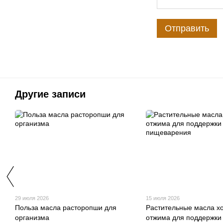
Отправить
Другие записи
29 июля 2026
15 июля 2026
Польза масла расторопши для
Растительные масла х
организма
отжима для поддержки