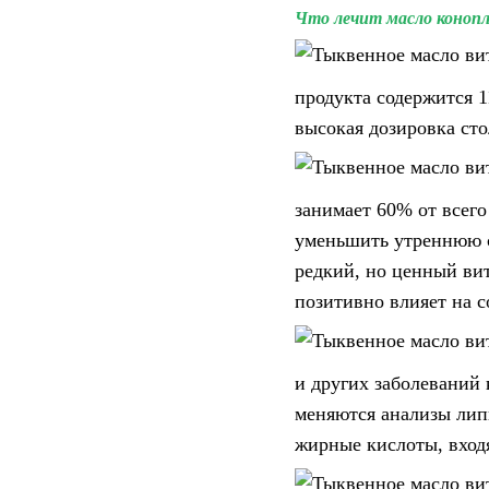
Что лечит масло конопли
продукта содержится 
высокая дозировка ст
занимает 60% от всего
уменьшить утреннюю с
редкий, но ценный ви
позитивно влияет на с
и других заболеваний 
меняются анализы лип
жирные кислоты, вход