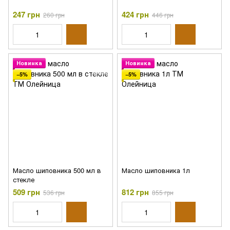
247 грн
424 грн
260 грн
446 грн
Новинка
Новинка
−5%
−5%
Масло шиповника 500 мл в
Масло шиповника 1л
стекле
509 грн
812 грн
536 грн
855 грн