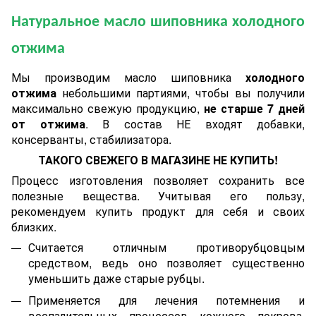
Натуральное масло шиповника холодного
отжима
Мы производим масло шиповника
холодного
отжима
небольшими партиями, чтобы вы получили
максимально свежую продукцию,
не старше 7 дней
от отжима
. В состав
НЕ
входят
добавки,
консерванты, стабилизатора.
ТАКОГО СВЕЖЕГО В МАГАЗИНЕ НЕ КУПИТЬ!
Процесс изготовления позволяет сохранить все
полезные вещества. Учитывая его пользу,
рекомендуем купить продукт для себя и своих
близких.
С
читается
отличным
противорубцовцым
средством, ведь оно позволяет существенно
уменьшить даже старые рубцы.
Применяется для лечения потемнения и
воспалительных процессов кожного покрова,