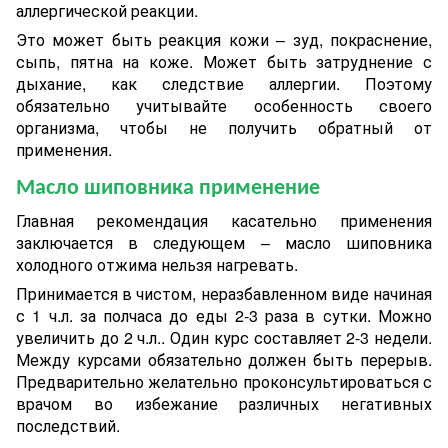
аллергической реакции.
Это может быть реакция кожи – зуд, покраснение,
сыпь, пятна на коже. Может быть затруднение с
дыхание, как следствие аллергии. Поэтому
обязательно учитывайте особенность своего
организма, чтобы не получить обратный от
применения.
Масло шиповника применение
Главная рекомендация касательно применения
заключается в следующем – масло шиповника
холодного отжима нельзя нагревать.
Принимается в чистом, неразбавленном виде начиная
с 1 ч.л. за полчаса до еды 2-3 раза
в сутки
. Можно
увеличить до 2 ч.л.
.
Один курс составляет 2-3 недели
.
М
ежду
курсами
обязательно должен быть перерыв.
Предварительно желательно проконсультироваться с
врачом во избежание различных негативных
последствий.