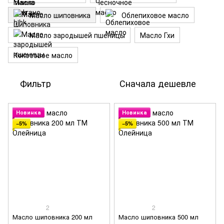
Масло шиповника
Облепиховое масло
Масло зародышей пшеницы
Масло Гхи
Кокосовое масло
Фильтр
Сначала дешевле
Новинка
Новинка
−5%
−5%
2
2
Масло шиповника 200 мл
Масло шиповника 500 мл