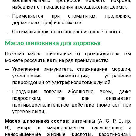
избавляет от покраснения и раздражения дермы.
Применяется при стоматитах, пролежнях,
дерматозах, трофических язв.
Оптимально для восстановления после ожогов.
Масло шиповника для здоровья
Покупая масло шиповника от производителя, вы
можете рассчитывать на ряд преимуществ:
Укрепление иммунитета, сглаживание морщин,
уменьшение пигментации, устранение
повреждений от ультрафиолетовых лучей.
Продукция полезна абсолютно всем, даже
подросткам, так как оказывает
противовоспалительное действие (помогает при
угревой сыпи).
Масло шиповника состав:
витамины (A, C, P, E, гр.
B), микро и макроэлементы, насыщенные и
ненасыщенные жирные кислоты, каротиноиды,