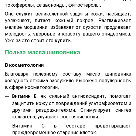
токоферолы, флавоноиды, фитостеролы.
Оно служит великолепной защиты кожи, насыщает,
увлажняет, питает кожный покров
.
Р
азглаживает
мелкие морщинки, избавляет от сухости, продлевает
молодость, здоровье и красоту вашего эпидермиса.
Уже за это стоит его купить.
Польза масла шиповника
В косметологии
Благодаря полезному составу масло шиповника
холодного отжима
заслужило высокую популярность
в сфере косметологии.
, як сильный антиоксидант, помогает
Витамин Е
защитить кожу от повреждений ультрафиолетом и
другими раздражителями. Стимулирует синтез
коллагена, улучшает состояние кожи.
Витамин С в составе предотвращает
преждевременное старение клеток.