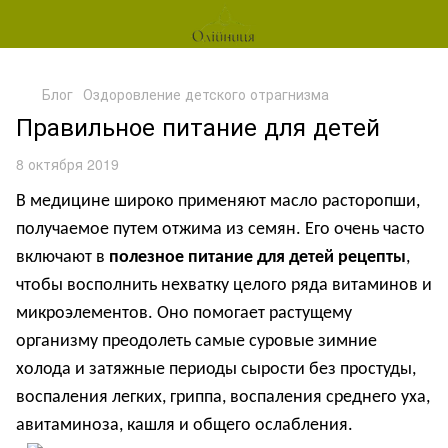
Блог
Оздоровление детского отрагнизма
Правильное питание для детей
8 октября 2019
В медицине широко применяют масло расторопши,
получаемое путем отжима из семян. Его очень часто
включают в
полезное питание для детей рецепты
,
чтобы восполнить нехватку целого ряда витаминов и
микроэлементов. Оно помогает растущему
организму преодолеть самые суровые зимние
холода и затяжные периоды сырости без простуды,
воспаления легких, гриппа, воспаления среднего уха,
авитаминоза, кашля и общего ослабления.