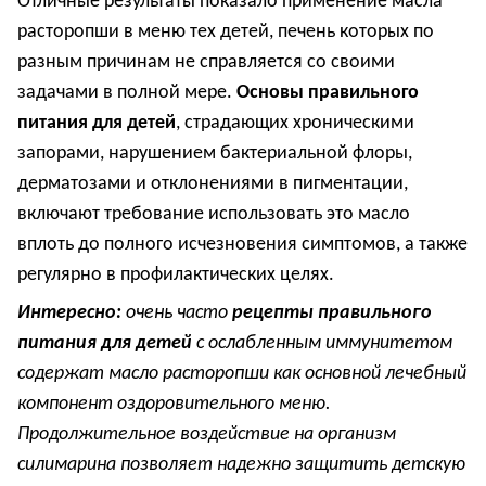
Отличные результаты показало применение масла
расторопши в меню тех детей, печень которых по
разным причинам не справляется со своими
задачами в полной мере.
Основы правильного
питания для детей
, страдающих хроническими
запорами, нарушением бактериальной флоры,
дерматозами и отклонениями в пигментации,
включают требование использовать это масло
вплоть до полного исчезновения симптомов, а также
регулярно в профилактических целях.
Интересно:
очень часто
рецепты правильного
питания для детей
с ослабленным иммунитетом
содержат масло расторопши как основной лечебный
компонент оздоровительного меню.
Продолжительное воздействие на организм
силимарина позволяет надежно защитить детскую