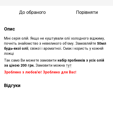
До обраного
Порівняти
Опис
Міні серія олій. Якщо не куштували олії холодного віджиму,
почніть знайомство з невеликого об'єму. Замовляйте
50мл
будь-якої олії
, свіжої і ароматної. Смак і користь у кожній
ложці
Так само Ви можете замовити
набір
пробників з усіх олій
за ціною 200 грн.
Замовити можна
тут
Зроблено з любов'ю! Зроблено для Вас!
Відгуки