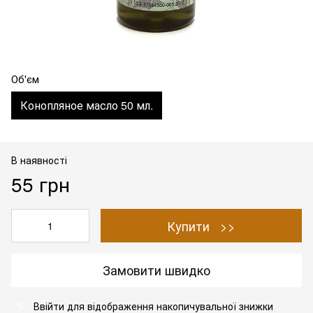
Об'єм
Конопляное масло 50 мл.
В наявності
55 грн
Купити >>
Замовити швидко
Ввійти
для відображення накопичувальної знижки
%