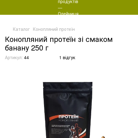
Каталог
Конопляний протеїн
Конопляний протеїн зі смаком
банану 250 г
Артикул:
44
1 відгук