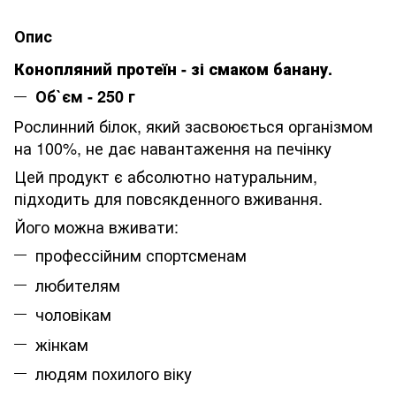
Опис
Конопляний протеїн - зі смаком банану.
Об`єм - 250 г
Рослинний білок, який засвоюється організмом
на 100%, не дає навантаження на печінку
Цей продукт є абсолютно натуральним,
підходить для повсякденного вживання.
Його можна вживати:
профессійним спортсменам
любителям
чоловікам
жінкам
людям похилого віку