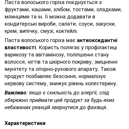
Паста волоського горіха поєднується з
фруктами, кашами, хлібом, тостами, оладками,
млинцями та ін. Її можна додавати в
кондитерські вироби, салати, соуси, закуски,
крем, випічку, смузі, коктейлі.
Паста волоського горіха має
антиоксидантні
. Користь полягає у профілактиці
властивості
варикозу та авітамінозу, поліпшенні стану
волосся, нігтів та шкірного покриву, зміцненні
імунітету та опорно-рухового апарату. Також
продукт позбавляє безсоння, нормалізує
нервову систему, знижує рівень холестерину.
Важливо
: якщо є схильність до алергії, слід
обережно приймати цей продукт за будь-яких
небажаних реакцій звернутися до фахівця.
Характеристики