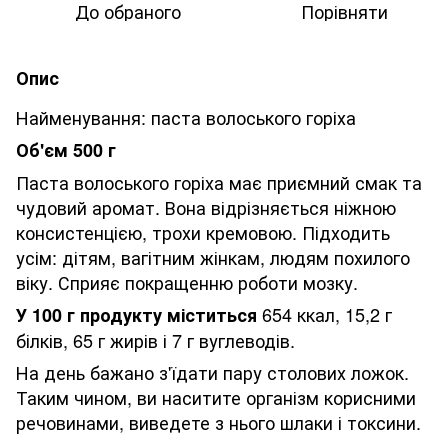
До обраного
Порівняти
Опис
Найменування: паста волоського горіха
Об'єм 500 г
Паста волоського горіха має приємний смак та
чудовий аромат. Вона відрізняється ніжною
консистенцією, трохи кремовою. Підходить
усім: дітям, вагітним жінкам, людям похилого
віку. Сприяє покращенню роботи мозку.
654 ккал, 15,2 г
У 100 г продукту міститься
білків, 65 г жирів і 7 г вуглеводів.
На день бажано з'їдати пару столових ложок.
Таким чином, ви наситите організм корисними
речовинами, виведете з нього шлаки і токсини.