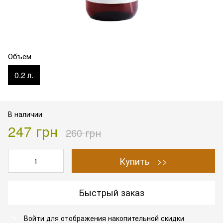
Объем
0.2 л.
В наличии
247 грн
260 грн
Купить >>
Быстрый заказ
Войти
для отображения накопительной скидки
%