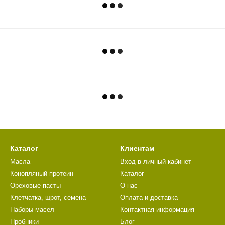
Каталог
Клиентам
Масла
Вход в личный кабинет
Конопляный протеин
Каталог
Ореховые пасты
О нас
Клетчатка, шрот, семена
Оплата и доставка
Наборы масел
Контактная информация
Пробники
Блог