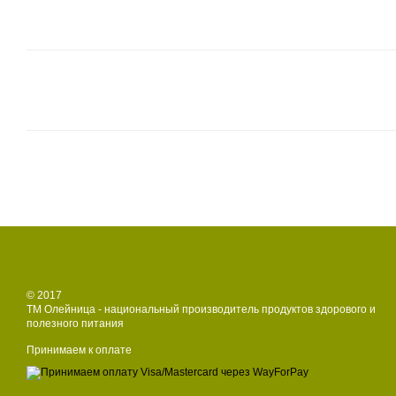
© 2017
ТМ Олейница - национальный производитель продуктов здорового и
полезного питания
Принимаем к оплате