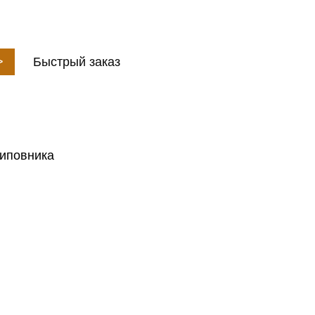
>
Быстрый заказ
шиповника