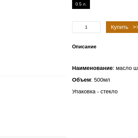
0.5 л.
Купить >
Описание
Наименование
: масло 
Объем
: 500мл
Упаковка - стекло