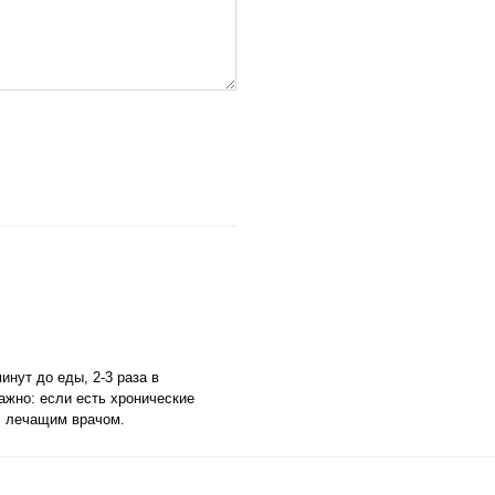
инут до еды, 2-3 раза в
жно: если есть хронические
с лечащим врачом.