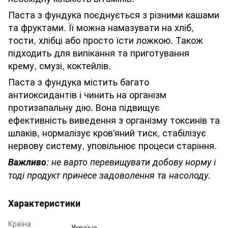
Паста з фундука поєднується з різними кашами
та фруктами. Її можна намазувати на хліб,
тости, хлібці або просто їсти ложкою. Також
підходить для випікання та приготування
крему, смузі, коктейлів.
Паста з фундука містить багато
антиоксидантів і чинить на організм
протизапальну дію. Вона підвищує
ефективність виведення з організму токсинів та
шлаків, нормалізує кров'яний тиск, стабілізує
нервову систему, уповільнює процеси старіння.
Важливо
: не варто перевищувати добову норму і
тоді продукт принесе задоволення та насолоду.
Характеристики
Країна
Україна