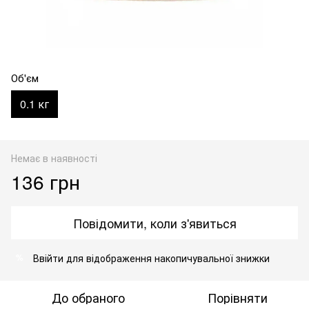
Об'єм
0.1 кг
Немає в наявності
136 грн
Повідомити, коли з'явиться
Ввійти
для відображення накопичувальної знижки
%
До обраного
Порівняти