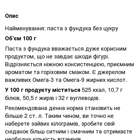
Опис
Найменування: паста з фундука без цукру
Об'єм 100 г
Паста з фундука вважається дуже корисним
продуктом, що не завдає шкоди фігурі.
Відрізняється ніжною консистенцією, приємним
ароматом та горіховим смаком. Є джерелом
важливих Омега-3 та Омега-9 жирних кислот.
525 ккал, 10,7 г
У 100 г продукту міститься
білків, 50,5 г жирів і 32 г вуглеводів.
Рекомендована денна норма становить не
більше 2 ст. л. Таким чином, ви точно не
наберете зайвих кілограмів, зробите свій
сніданок більш ситним і смачним та отримаєте
необхідну кількість вітамінів.