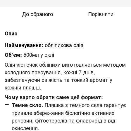
До обраного
Порівняти
Опис
обліпихова олія
Найменування:
500мл у склі
Об’єм:
Олія кісточок обліпихи виготовляється методом
холодного пресування, кожні 7 днів,
забезпечуючи свіжість та тонкий аромат у
кожній пляшці.
Чому варто обрати саме цей формат:
Пляшка з темного скла гарантує
Темне скло.
тривале збереження біологічно активних
речовин, фітостеролів та флавоноїдів від
окислення.