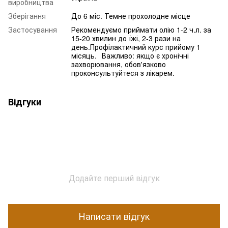
виробництва
Зберігання
До 6 міс. Темне прохолодне місце
Застосування
Рекомендуємо приймати олію 1-2 ч.л. за
15-20 хвилин до їжі, 2-3 рази на
день.Профілактичний курс прийому 1
місяць.⠀Важливо: якщо є хронічні
захворювання, обов'язково
проконсультуйтеся з лікарем.
Відгуки
Додайте перший відгук
Написати відгук