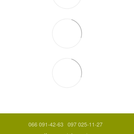
066 091-42-63
097 025-11-27