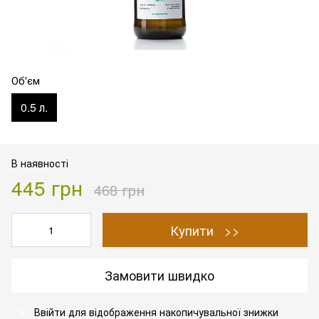
Об'єм
0.5 л.
В наявності
445 грн
468 грн
Купити >>
Замовити швидко
Ввійти
для відображення накопичувальної знижки
%