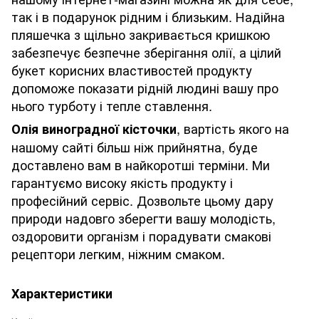
так і в подарунок рідним і близьким. Надійна
пляшечка з щільно закривається кришкою
забезпечує безпечне зберігання олії, а цілий
букет корисних властивостей продукту
допоможе показати рідній людині вашу про
нього турботу і тепле ставлення.
, вартість якого на
Олія виноградної кісточки
нашому сайті більш ніж прийнятна, буде
доставлено вам в найкоротші терміни. Ми
гарантуємо високу якість продукту і
професійний сервіс. Дозвольте цьому дару
природи надовго зберегти вашу молодість,
оздоровити організм і порадувати смакові
рецептори легким, ніжним смаком.
Характеристики