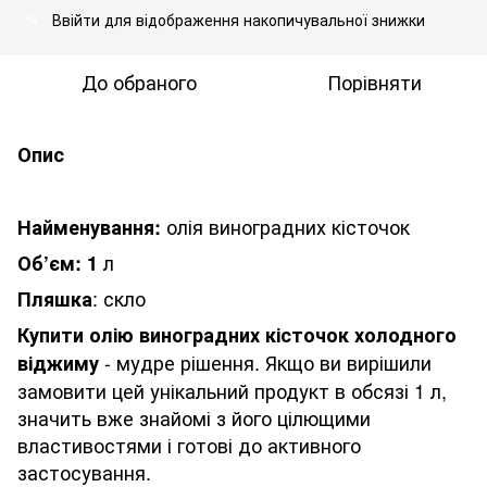
Ввійти
для відображення накопичувальної знижки
%
До обраного
Порівняти
Опис
олія виноградних кісточок
Найменування:
л
Об’єм: 1
: скло
Пляшка
Купити олію виноградних кісточок холодного
- мудре рішення. Якщо ви вирішили
віджиму
замовити цей унікальний продукт в обсязі 1 л,
значить вже знайомі з його цілющими
властивостями і готові до активного
застосування.