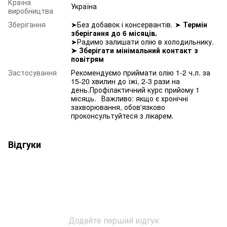
Країна
Україна
виробництва
Зберігання
➤Без добавок і консервантів. ➤
Термін
зберігання до 6 місяців.
➤Радимо залишати олію в холодильнику.
➤ Зберігати мінімальний контакт з
повітрям
Застосування
Рекомендуємо приймати олію 1-2 ч.л. за
15-20 хвилин до їжі, 2-3 рази на
день.Профілактичний курс прийому 1
місяць.⠀Важливо: якщо є хронічні
захворювання, обов'язково
проконсультуйтеся з лікарем.
Відгуки
Додайте перший відгук