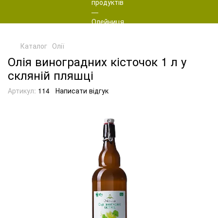
Каталог
Олії
Олія виноградних кісточок 1 л у
скляній пляшці
Артикул:
114
Написати відгук