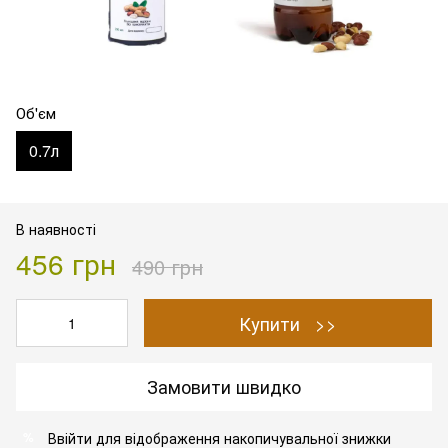
Об'єм
0.7л
В наявності
456 грн
490 грн
Купити >>
Замовити швидко
Ввійти
для відображення накопичувальної знижки
%