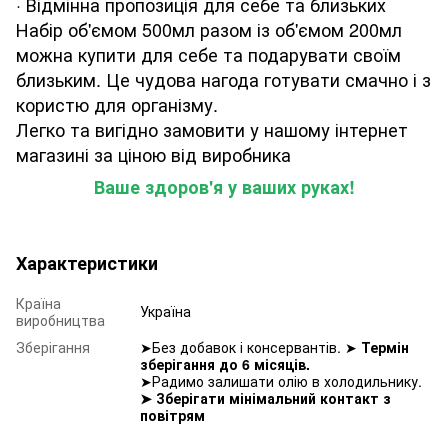
· Відмінна пропозиція для себе та близьких
Набір об'ємом 500мл разом із об'ємом 200мл
можна купити для себе та подарувати своїм
близьким. Це чудова нагода готувати смачно і з
користю для організму.
Легко та вигідно замовити у нашому інтернет
магазині за ціною від виробника
Ваше здоров'я у ваших руках!
Характеристики
Країна
Україна
виробництва
Зберігання
➤Без добавок і консервантів. ➤
Термін
зберігання до 6 місяців.
➤Радимо залишати олію в холодильнику.
➤ Зберігати мінімальний контакт з
повітрям