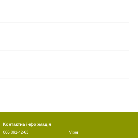
Контактна інформація
066 091-42-63
Viber