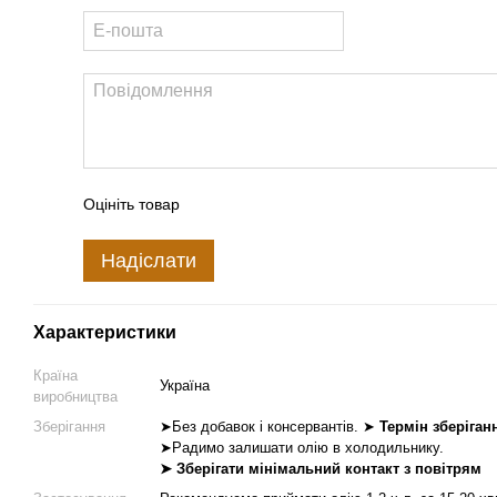
Оцініть товар
Надіслати
Характеристики
Країна
Україна
виробництва
Зберігання
➤Без добавок і консервантів. ➤
Термін зберіганн
➤Радимо залишати олію в холодильнику.
➤ Зберігати мінімальний контакт з повітрям