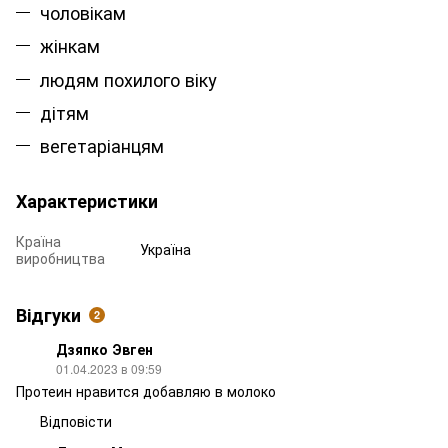
чоловікам
жінкам
людям похилого віку
дітям
вегетаріанцям
Характеристики
Країна
Україна
виробництва
Відгуки
2
Дзяпко Эвген
01.04.2023 в 09:59
Протеин нравится добавляю в молоко
Відповісти