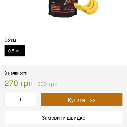
Об'єм
0.5 кг.
В наявності
270 грн
300 грн
Купити >>
Замовити швидко