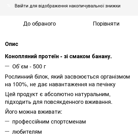
Ввійти
для відображення накопичувальної знижки
%
До обраного
Порівняти
Опис
Конопляний протеїн - зі смаком банану.
Об`єм - 500 г
Рослинний білок, який засвоюється організмом
на 100%, не дає навантаження на печінку
Цей продукт є абсолютно натуральним,
підходить для повсякденного вживання.
Його можна вживати:
профессійним спортсменам
любителям