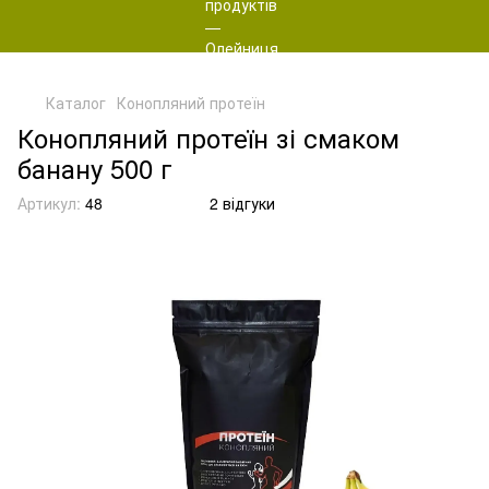
Каталог
Конопляний протеїн
Конопляний протеїн зі смаком
банану 500 г
Артикул:
48
2 відгуки