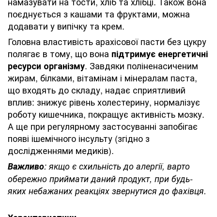
намазувати на тости, хліб та хлібці. Також вона
поєднується з кашами та фруктами, можна
додавати у випічку та крем.
Головна властивість арахісової пасти без цукру
полягає в тому, що вона
підтримує енергетичні
. Завдяки поліненасиченим
ресурси організму
жирам, білками, вітамінам і мінералам паста,
що входять до складу, надає сприятливий
вплив: знижує рівень холестерину, нормалізує
роботу кишечника, покращує активність мозку.
А ще при регулярному застосуванні запобігає
появі ішемічного інсульту (згідно з
дослідженнями медиків).
Важливо
: якщо є схильність до алергії, варто
обережно приймати даний продукт, при будь-
яких небажаних реакціях звернутися до фахівця.