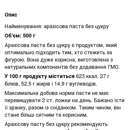
Опис
Найменування: арахісова паста без цукру
Об'єм: 500 г
Арахісова паста без цукру є продуктом, який
оптимально підходить тим, хто стежить за
фігурою. Вона дуже корисна, виготовлена ​​з
натуральних компонентів без додавання ГМО.
623 ккал, 27 г
У 100 г продукту міститься
білків, 52,5 г жирів і 14,9 г вуглеводів.
Максимальна добова норма пасти не має
перевищувати 2 ст. ложки на день. Бажано їсти
її зранку, разом із сніданком. Таким чином, він
стане більш ситним та корисним.
Арахісову пасту без цукру рекомендують