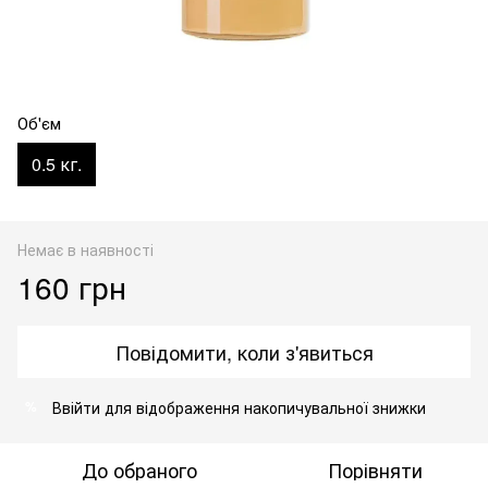
Об'єм
0.5 кг.
Немає в наявності
160 грн
Повідомити, коли з'явиться
Ввійти
для відображення накопичувальної знижки
%
До обраного
Порівняти