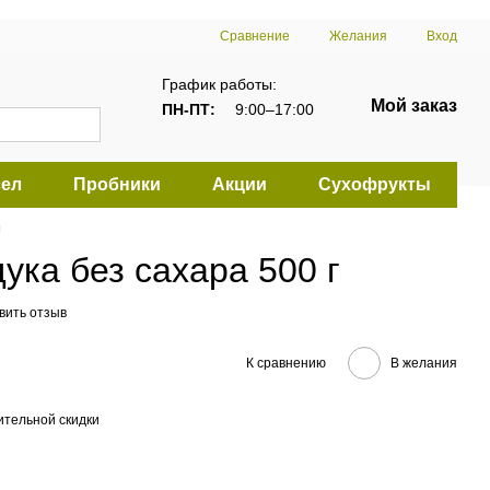
Сравнение
Желания
Вход
График работы:
Мой заказ
ПН-ПТ:
9:00–17:00
ел
Пробники
Акции
Сухофрукты
ы
ука без сахара 500 г
вить отзыв
К сравнению
В желания
тельной скидки