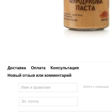
Доставка
Оплата
Консультация
Новый отзыв или комментарий
Войти с помощью