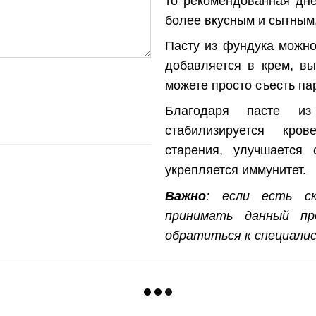
то рекомендованная дн
более вкусным и сытным,
Пасту из фундука можно
добавляется в крем, вы
можете просто съесть па
Благодаря
пасте из
стабилизируется кро
старения, улучшается 
укрепляется иммунитет.
Важно
: если есть ск
принимать данный пр
обратиться к специалис