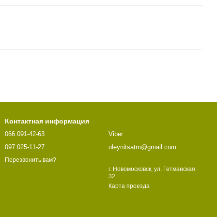
Контактная информация
066 091-42-63
Viber
097 025-11-27
oleynitsatm@gmail.com
Перезвонить вам?
г. Новомосковск, ул. Гетманская
32
Карта проезда