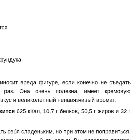
тся
 фундука
иносит вреда фигуре, если конечно не съедать
 раз. Она очень полезна, имеет кремовую
вкус и великолепный ненавязчивый аромат.
жится
625 кКал, 10,7 г белков, 50,5 г жиров и 32 г
ть себя сладеньким, но при этом не поправиться,