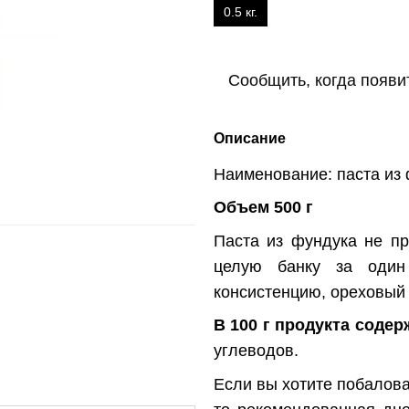
0.5 кг.
Сообщить, когда появи
Описание
Наименование: паста из
Объем 500 г
Паста из фундука не пр
целую банку за один
консистенцию, ореховый 
В 100 г продукта содер
углеводов.
Если вы хотите побалова