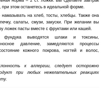
евная
норма
– 2 ст. ложки. Вы сделаете завтрак
 при этом останетесь в идеальной форме.
 намазывать на хлеб, тосты, хлебцы. Также она
печку, салаты, смузи, закуски. При желании вы
ру ложек пасты вместе с фруктами или кашей.
 фундука
выводятся шлаки и токсины,
веносное давление, замедляются процессы
состояние кожного покрова, ногтей и волос,
лонность к аллергии, следует осторожно
одукт при любых нежелательных реакциях
ту.