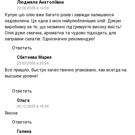
Людмила Анатоліївна
22.06.2026 в 14:59
Купую цю олію вже багато років і завжди залишаюся
задоволена. Це одна з моїх найулюбленіших олій. Дякую
виробнику за те, що незмінно підтримуєте високу якість!
Олія дуже смачна, ароматна та чудово підходить для
заправки салатів. Однозначно рекомендую!
Ответить
Сбитнева Мария
25.03.2026 в 20:24
Всё пришло, быстро качественно упаковано, как всегда на
высшем уровне!
Ответить
Ольга
26.12.2025 в 16:34
Якісна
Ответить
Галина