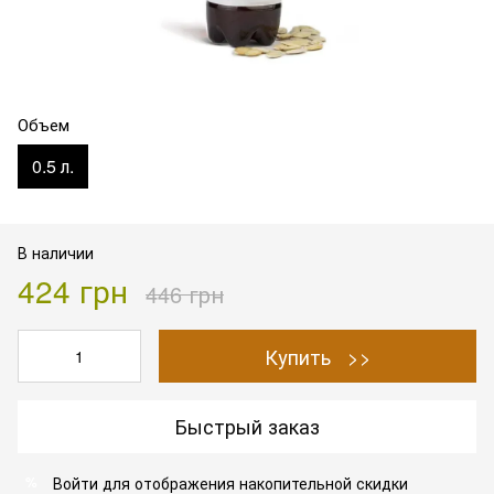
Объем
0.5 л.
В наличии
424 грн
446 грн
Купить >>
Быстрый заказ
Войти
для отображения накопительной скидки
%