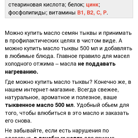
стеариновая кислота; белок;
;
цинк
фосфолипиды; витамины
.
В1, В2, С, Р
Можно купить масло семян тыквы и принимать
в профилактических целях в чистом виде. А
можно купить масло тыквы 500 мл и добавлять
в любимые блюда. Главное правило для масел
холодного отжима – масла
не поддавать
нагреванию.
Где можно купить масло тыквы? Конечно же, в
нашем интернет-магазине. Всегда свежее,
натуральное, ароматное и полезное, ваше
. Удобный обьем для
тыквенное масло 500 мл
того, чтобы влюбиться в это масло и заказать
его снова.
Не забывайте, если есть нарушения по
здоровью,
для приема
в лечебных целях