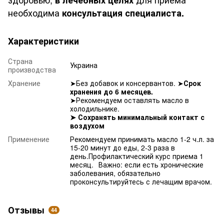
необходима
консультация специалиста.
Характеристики
Страна
Украина
производства
Хранение
➤Без добавок и консервантов. ➤
Срок
хранения до 6 месяцев.
➤Рекомендуем оставлять масло в
холодильнике.
➤
Сохранять минимальный контакт с
воздухом
Применение
Рекомендуем принимать масло 1-2 ч.л. за
15-20 минут до еды, 2-3 раза в
день.Профилактический курс приема 1
месяц.⠀Важно: если есть хронические
заболевания, обязательно
проконсультируйтесь с лечащим врачом.
Отзывы
44