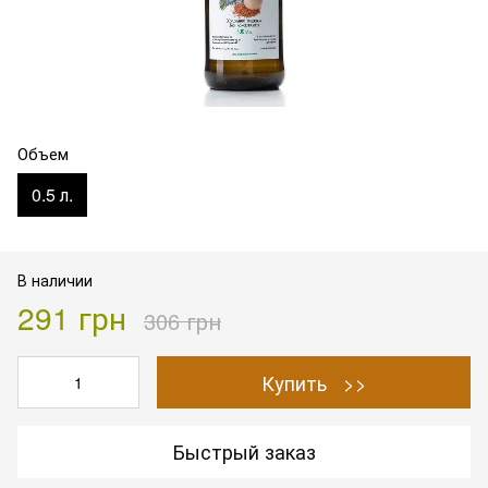
Объем
0.5 л.
В наличии
291 грн
306 грн
Купить >>
Быстрый заказ