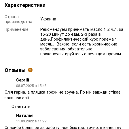
Характеристики
Страна
Украина
производства
Применение
Рекомендуем принимать масло 1-2 ч.л. за
15-20 минут до еды, 2-3 раза в
день.Профилактический курс приема 1
месяц.⠀Важно: если есть хронические
заболевания, обязательно
проконсультируйтесь с лечащим врачом.
Отзывы
2
Сергій
08.07.2025 в 15:46
Олія гарна, а пляшка трохи не зручна. По ній завжди стікає
залишок олії
Ответить
Наталья
11.09.2022 в 11:22
Спасибо большое за работу, все быстро, точно, к качеству