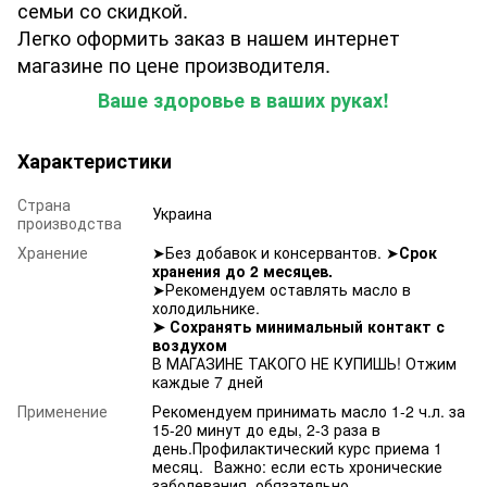
семьи со скидкой.
Легко оформить заказ в нашем интернет
магазине по цене производителя.
Ваше здоровье в ваших руках!
Характеристики
Страна
Украина
производства
Хранение
➤Без добавок и консервантов. ➤
Срок
хранения до 2 месяцев.
➤Рекомендуем оставлять масло в
холодильнике.
➤
Сохранять минимальный контакт с
воздухом
В МАГАЗИНЕ ТАКОГО НЕ КУПИШЬ! Отжим
каждые 7 дней
Применение
Рекомендуем принимать масло 1-2 ч.л. за
15-20 минут до еды, 2-3 раза в
день.Профилактический курс приема 1
месяц.⠀Важно: если есть хронические
заболевания, обязательно