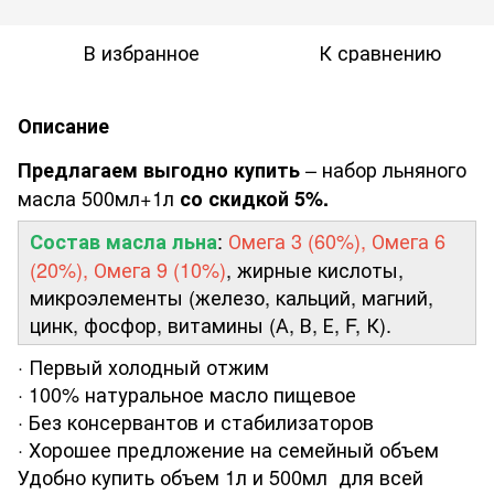
В избранное
К сравнению
Описание
– набор льняного
Предлагаем выгодно купить
масла 500мл+1л
со скидкой 5%.
:
Омега 3 (60%), Омега 6
Состав масла льна
(20%), Омега 9 (10%)
, жирные кислоты,
микроэлементы (железо, кальций, магний,
цинк, фосфор, витамины (А, В, Е, F, К).
· Первый холодный отжим
· 100% натуральное масло пищевое
· Без консервантов и стабилизаторов
· Хорошее предложение на семейный объем
Удобно купить объем 1л и 500мл для всей