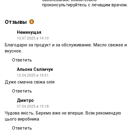
проконсультируйтесь с лечащим врачом.
Отзывы
6
Неминущая
10.07.2025 в 14:10
Благодарю за продукт и за обслуживание. Масло свежее и
вкусное.
Ответить
Альона Салімчук
12.04.2025 в 16:51
Дуже смачна свіжа олія
Ответить
Дмитро
07.04.2025 в 15:18
Чудова якість. Беремо вже не вперше. Всім рекомендую
цього виробника
Ответить