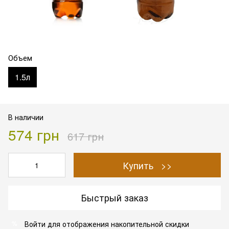
Объем
1.5л
В наличии
574 грн
617 грн
Купить >>
Быстрый заказ
Войти
для отображения накопительной скидки
%