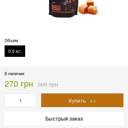
Объем
0.5 кг.
В наличии
270 грн
300 грн
Купить >>
Быстрый заказ