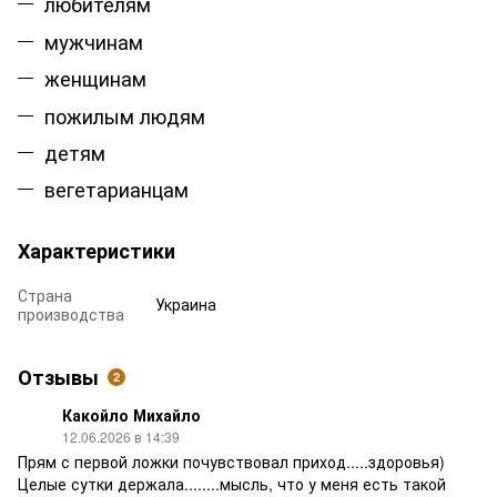
любителям
мужчинам
женщинам
пожилым людям
детям
вегетарианцам
Характеристики
Страна
Украина
производства
Отзывы
2
Какойло Михайло
12.06.2026 в 14:39
Прям с первой ложки почувствовал приход.....здоровья)
Целые сутки держала........мысль, что у меня есть такой